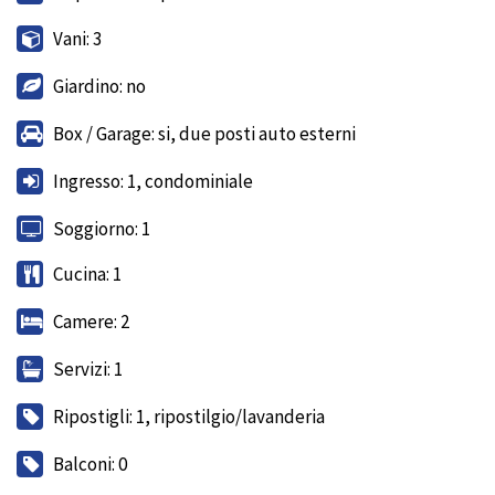
Vani: 3
Giardino: no
Box / Garage: si, due posti auto esterni
Ingresso: 1, condominiale
Soggiorno: 1
Cucina: 1
Camere: 2
Servizi: 1
Ripostigli: 1, ripostilgio/lavanderia
Balconi: 0