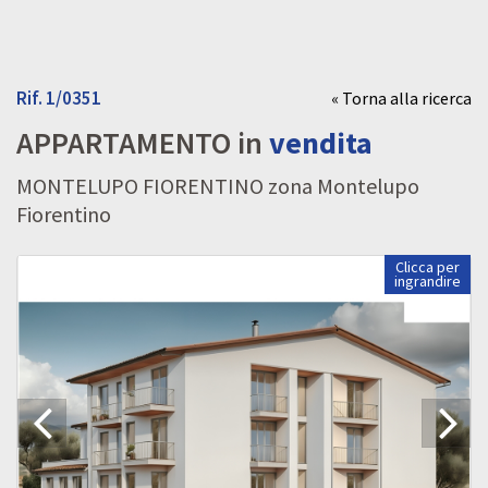
Rif. 1/0351
« Torna alla ricerca
APPARTAMENTO in
vendita
MONTELUPO FIORENTINO zona Montelupo
Fiorentino
Clicca per
ingrandire