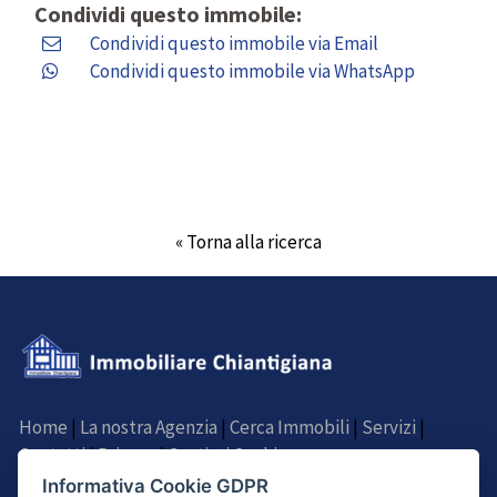
Condividi questo immobile:
Condividi questo immobile via Email
Condividi questo immobile via WhatsApp
« Torna alla ricerca
Home
|
La nostra Agenzia
|
Cerca Immobili
|
Servizi
|
Contatti
|
Privacy
|
Gestisci Cookie
Informativa Cookie GDPR
SEGUICI SU