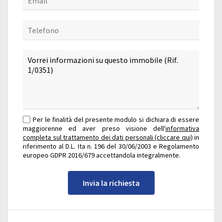
Per le finalità del presente modulo si dichiara di essere
maggiorenne ed aver preso visione dell'
informativa
completa sul trattamento dei dati personali (cliccare qui)
in
riferimento al D.L. Ita n. 196 del 30/06/2003 e Regolamento
europeo GDPR 2016/679 accettandola integralmente.
Invia la richiesta