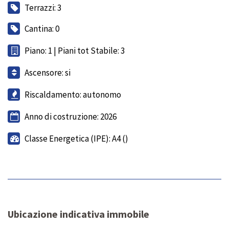
Terrazzi: 3
Cantina: 0
Piano: 1 | Piani tot Stabile: 3
Ascensore: si
Riscaldamento: autonomo
Anno di costruzione: 2026
Classe Energetica (IPE): A4 ()
Ubicazione indicativa immobile