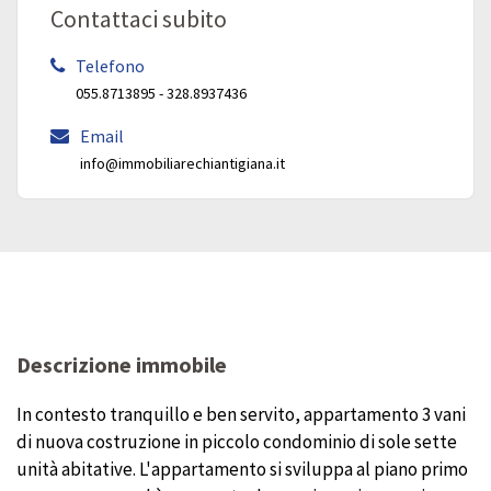
Contattaci subito
Telefono
055.8713895 - 328.8937436
Email
info@immobiliarechiantigiana.it
Descrizione immobile
In contesto tranquillo e ben servito, appartamento 3 vani
di nuova costruzione in piccolo condominio di sole sette
unità abitative. L'appartamento si sviluppa al piano primo