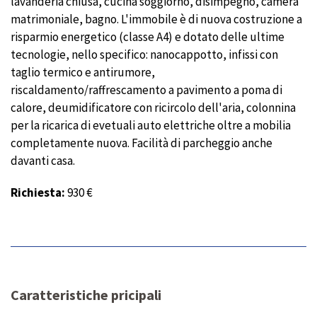
lavanderia chiusa, cucina soggiorno, disimpegno, camera
matrimoniale, bagno. L'immobile è di nuova costruzione a
risparmio energetico (classe A4) e dotato delle ultime
tecnologie, nello specifico: nanocappotto, infissi con
taglio termico e antirumore,
riscaldamento/raffrescamento a pavimento a poma di
calore, deumidificatore con ricircolo dell'aria, colonnina
per la ricarica di evetuali auto elettriche oltre a mobilia
completamente nuova. Facilità di parcheggio anche
davanti casa.
Richiesta:
930 €
Caratteristiche pricipali