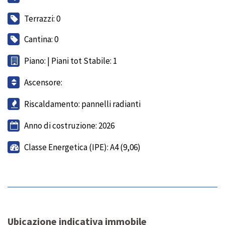
Terrazzi: 0
Cantina: 0
Piano: | Piani tot Stabile: 1
Ascensore:
Riscaldamento: pannelli radianti
Anno di costruzione: 2026
Classe Energetica (IPE): A4 (9,06)
Ubicazione indicativa immobile