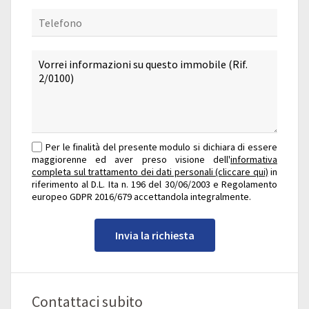
Per le finalità del presente modulo si dichiara di essere
maggiorenne ed aver preso visione dell'
informativa
completa sul trattamento dei dati personali (cliccare qui)
in
riferimento al D.L. Ita n. 196 del 30/06/2003 e Regolamento
europeo GDPR 2016/679 accettandola integralmente.
Invia la richiesta
Contattaci subito