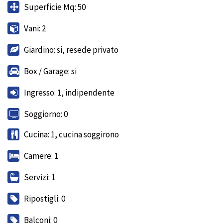
Superficie Mq: 50
Vani: 2
Giardino: si, resede privato
Box / Garage: si
Ingresso: 1, indipendente
Soggiorno: 0
Cucina: 1, cucina soggirono
Camere: 1
Servizi: 1
Ripostigli: 0
Balconi: 0