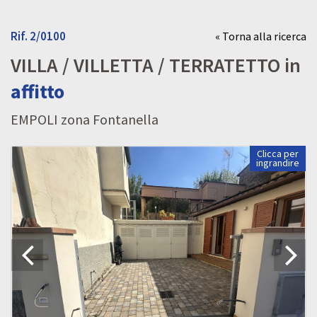
Rif. 2/0100
« Torna alla ricerca
VILLA / VILLETTA / TERRATETTO in
affitto
EMPOLI zona Fontanella
Clicca per
ingrandire