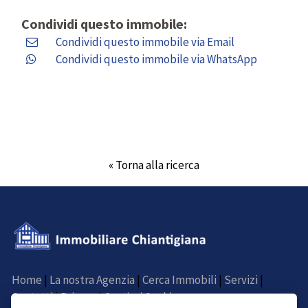
Condividi questo immobile:
Condividi questo immobile via Email
Condividi questo immobile via WhatsApp
« Torna alla ricerca
Home
|
La nostra Agenzia
|
Cerca Immobili
|
Servizi
|
Contatti
|
Privacy
|
Gestisci Cookie