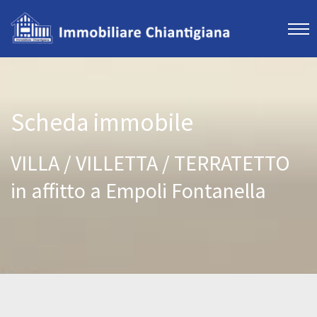
Scheda immobile
VILLA / VILLETTA / TERRATETTO
in affitto a Empoli Fontanella