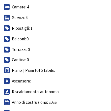
Camere: 4
Servizi: 4
Ripostigli: 1
Balconi: 0
Terrazzi: 0
Cantina: 0
Piano: | Piani tot Stabile:
Ascensore:
Riscaldamento: autonomo
Anno di costruzione: 2026