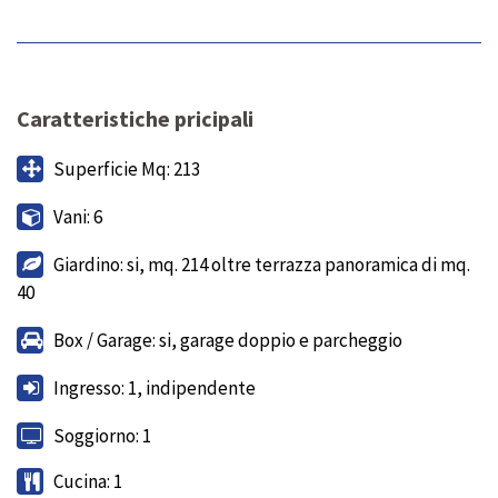
Caratteristiche pricipali
Superficie Mq: 213
Vani: 6
Giardino: si, mq. 214 oltre terrazza panoramica di mq.
40
Box / Garage: si, garage doppio e parcheggio
Ingresso: 1, indipendente
Soggiorno: 1
Cucina: 1