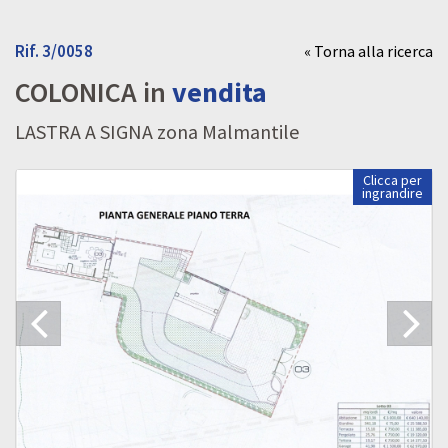
Rif. 3/0058
« Torna alla ricerca
COLONICA in
vendita
LASTRA A SIGNA zona Malmantile
Clicca per
ingrandire