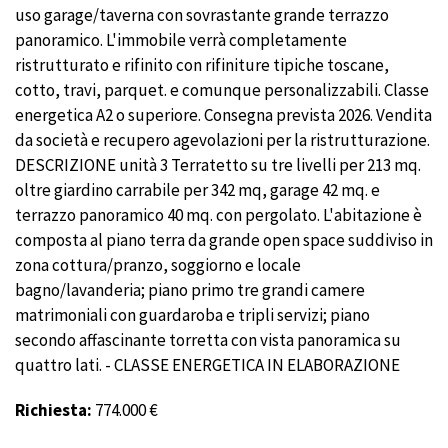
uso garage/taverna con sovrastante grande terrazzo
panoramico. L'immobile verrà completamente
ristrutturato e rifinito con rifiniture tipiche toscane,
cotto, travi, parquet. e comunque personalizzabili. Classe
energetica A2 o superiore. Consegna prevista 2026. Vendita
da società e recupero agevolazioni per la ristrutturazione.
DESCRIZIONE unità 3 Terratetto su tre livelli per 213 mq.
oltre giardino carrabile per 342 mq, garage 42 mq. e
terrazzo panoramico 40 mq. con pergolato. L'abitazione è
composta al piano terra da grande open space suddiviso in
zona cottura/pranzo, soggiorno e locale
bagno/lavanderia; piano primo tre grandi camere
matrimoniali con guardaroba e tripli servizi; piano
secondo affascinante torretta con vista panoramica su
quattro lati. - CLASSE ENERGETICA IN ELABORAZIONE
Richiesta:
774.000 €