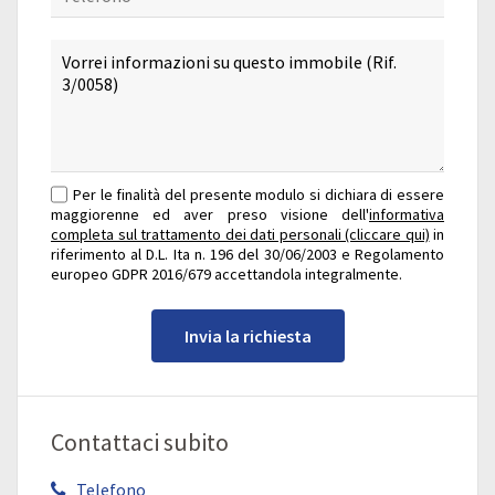
Per le finalità del presente modulo si dichiara di essere
maggiorenne ed aver preso visione dell'
informativa
completa sul trattamento dei dati personali (cliccare qui)
in
riferimento al D.L. Ita n. 196 del 30/06/2003 e Regolamento
europeo GDPR 2016/679 accettandola integralmente.
Invia la richiesta
Contattaci subito
Telefono