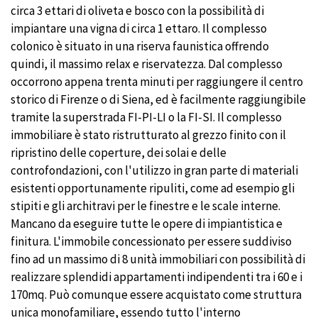
circa 3 ettari di oliveta e bosco con la possibilità di
impiantare una vigna di circa 1 ettaro. Il complesso
colonico è situato in una riserva faunistica offrendo
quindi, il massimo relax e riservatezza. Dal complesso
occorrono appena trenta minuti per raggiungere il centro
storico di Firenze o di Siena, ed è facilmente raggiungibile
tramite la superstrada FI-PI-LI o la FI-SI. Il complesso
immobiliare è stato ristrutturato al grezzo finito con il
ripristino delle coperture, dei solai e delle
controfondazioni, con l'utilizzo in gran parte di materiali
esistenti opportunamente ripuliti, come ad esempio gli
stipiti e gli architravi per le finestre e le scale interne.
Mancano da eseguire tutte le opere di impiantistica e
finitura. L'immobile concessionato per essere suddiviso
fino ad un massimo di 8 unità immobiliari con possibilità di
realizzare splendidi appartamenti indipendenti tra i 60 e i
170mq. Può comunque essere acquistato come struttura
unica monofamiliare, essendo tutto l'interno