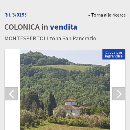
Rif. 3/0195
« Torna alla ricerca
COLONICA in
vendita
MONTESPERTOLI zona San Pancrazio
Clicca per
ingrandire