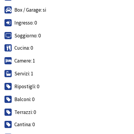
Box / Garage: si
Ingresso: 0
Soggiorno: 0
Cucina: 0
Camere: 1
Servizi: 1
Ripostigli: 0
Balconi: 0
Terrazzi: 0
Cantina: 0