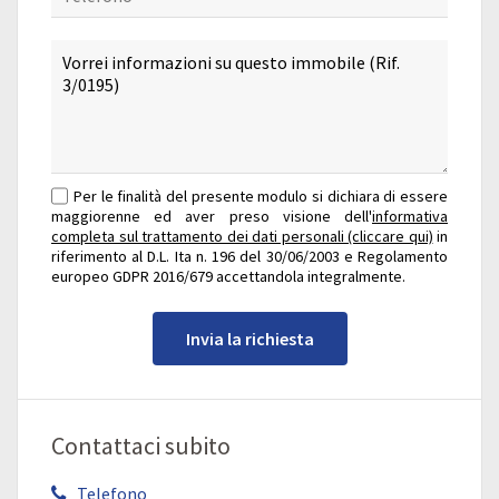
Per le finalità del presente modulo si dichiara di essere
maggiorenne ed aver preso visione dell'
informativa
completa sul trattamento dei dati personali (cliccare qui)
in
riferimento al D.L. Ita n. 196 del 30/06/2003 e Regolamento
europeo GDPR 2016/679 accettandola integralmente.
Invia la richiesta
Contattaci subito
Telefono