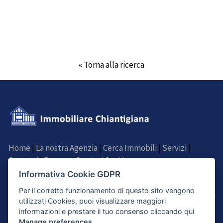
« Torna alla ricerca
Home
|
La nostra Agenzia
|
Cerca Immobili
|
Servizi
|
Contatti
|
Privacy
|
Gestisci Cookie
Informativa Cookie GDPR
SEGUICI SU
Per il corretto funzionamento di questo sito vengono
utilizzati Cookies, puoi visualizzare maggiori
informazioni e prestare il tuo consenso cliccando qui
Manage preferences